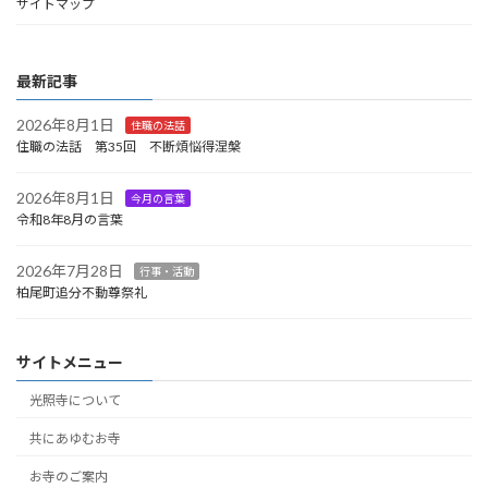
サイトマップ
最新記事
2026年8月1日
住職の法話
住職の法話 第35回 不断煩悩得涅槃
2026年8月1日
今月の言葉
令和8年8月の言葉
2026年7月28日
行事・活動
柏尾町追分不動尊祭礼
サイトメニュー
光照寺について
共にあゆむお寺
お寺のご案内