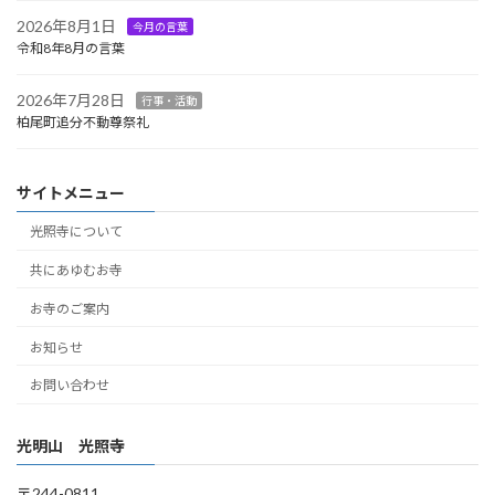
2026年8月1日
今月の言葉
令和8年8月の言葉
2026年7月28日
行事・活動
柏尾町追分不動尊祭礼
サイトメニュー
光照寺について
共にあゆむお寺
お寺のご案内
お知らせ
お問い合わせ
光明山 光照寺
〒244-0811