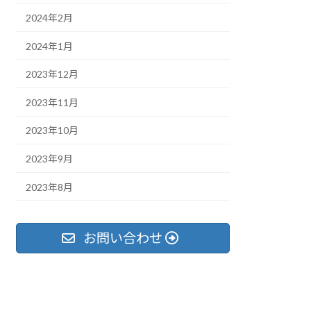
2024年2月
2024年1月
2023年12月
2023年11月
2023年10月
2023年9月
2023年8月
お問い合わせ