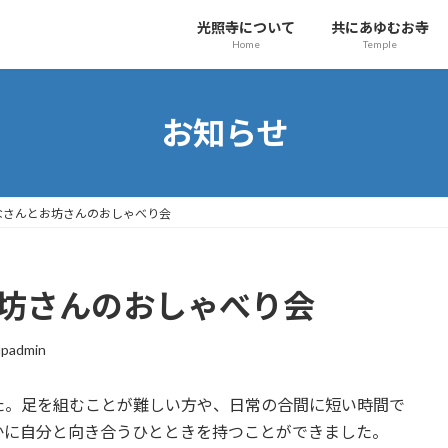
光照寺について
共にあゆむお寺
Home
Temple
お知らせ
なさんとお坊さんのおしゃべり会
お坊さんのおしゃべり会
upadmin
た。足を組むことが難しい方や、日常の合間に短い時間で
かに自分と向き合うひとときを持つことができました。